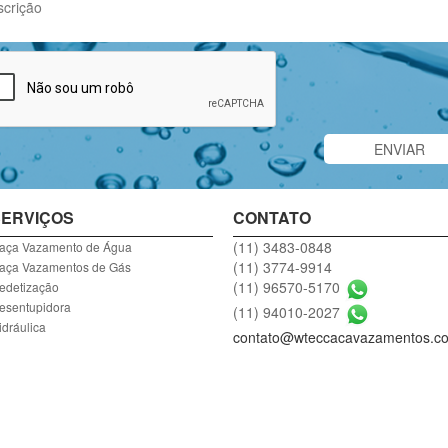
ERVIÇOS
CONTATO
(11) 3483-0848
aça Vazamento de Água
(11) 3774-9914
aça Vazamentos de Gás
(11) 96570-5170
edetização
esentupidora
(11) 94010-2027
idráulica
contato@wteccacavazamentos.co