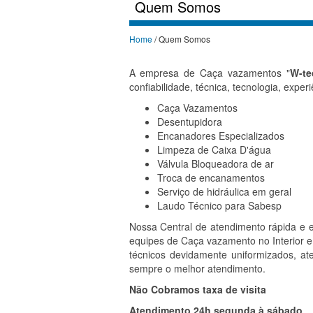
Quem Somos
Home
/ Quem Somos
A empresa de Caça vazamentos "
W-te
confiabilidade, técnica, tecnologia, exper
Caça Vazamentos
Desentupidora
Encanadores Especializados
Limpeza de Caixa D'água
Válvula Bloqueadora de ar
Troca de encanamentos
Serviço de hidráulica em geral
Laudo Técnico para Sabesp
Nossa Central de atendimento rápida e 
equipes de Caça vazamento no Interior 
técnicos devidamente uniformizados, a
sempre o melhor atendimento.
Não Cobramos taxa de visita
Atendimento 24h segunda à sábado