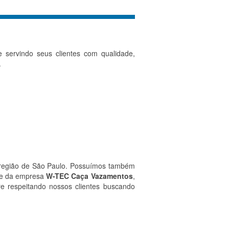
servindo seus clientes com qualidade,
.
r região de São Paulo. Possuímos também
ome da empresa
W-TEC Caça Vazamentos
,
e respeitando nossos clientes buscando