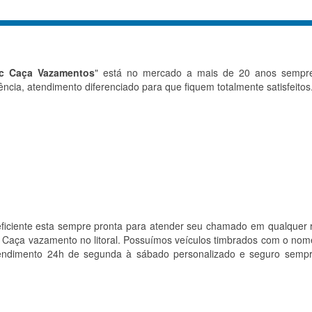
c Caça Vazamentos
" está no mercado a mais de 20 anos sempre 
iência, atendimento diferenciado para que fiquem totalmente satisfeitos
eficiente esta sempre pronta para atender seu chamado em qualque
e Caça vazamento no litoral. Possuímos veículos timbrados com o n
tendimento 24h de segunda à sábado personalizado e seguro sempr