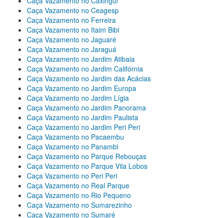
Caça Vazamento no Caxingui
Caça Vazamento no Ceagesp
Caça Vazamento no Ferreira
Caça Vazamento no Itaim Bibi
Caça Vazamento no Jaguaré
Caça Vazamento no Jaraguá
Caça Vazamento no Jardim Atibaia
Caça Vazamento no Jardim Califórnia
Caça Vazamento no Jardim das Acácias
Caça Vazamento no Jardim Europa
Caça Vazamento no Jardim Lígia
Caça Vazamento no Jardim Panorama
Caça Vazamento no Jardim Paulista
Caça Vazamento no Jardim Peri Peri
Caça Vazamento no Pacaembu
Caça Vazamento no Panambi
Caça Vazamento no Parque Rebouças
Caça Vazamento no Parque Vila Lobos
Caça Vazamento no Peri Peri
Caça Vazamento no Real Parque
Caça Vazamento no Rio Pequeno
Caça Vazamento no Sumarezinho
Caça Vazamento no Sumaré