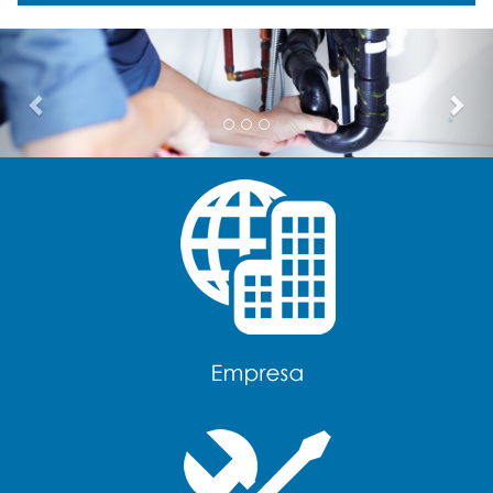
Previous
Nex