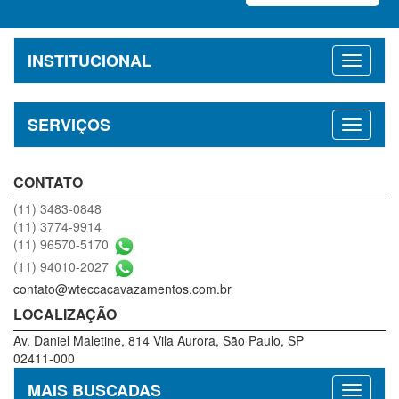
INSTITUCIONAL
SERVIÇOS
CONTATO
(11) 3483-0848
(11) 3774-9914
(11) 96570-5170
(11) 94010-2027
contato@wteccacavazamentos.com.br
LOCALIZAÇÃO
Av. Daniel Maletine, 814 Vila Aurora, São Paulo, SP
02411-000
MAIS BUSCADAS