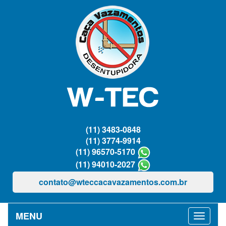
(11) 3483-0848
(11) 3774-9914
(11) 96570-5170
(11) 94010-2027
contato@wteccacavazamentos.com.br
MENU