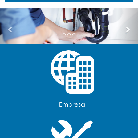
Previous
Nex