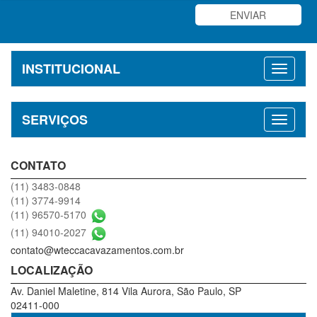
INSTITUCIONAL
SERVIÇOS
CONTATO
(11) 3483-0848
(11) 3774-9914
(11) 96570-5170
(11) 94010-2027
contato@wteccacavazamentos.com.br
LOCALIZAÇÃO
Av. Daniel Maletine, 814 Vila Aurora, São Paulo, SP
02411-000