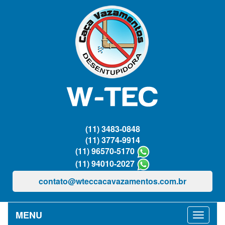
(11) 3483-0848
(11) 3774-9914
(11) 96570-5170
(11) 94010-2027
contato@wteccacavazamentos.com.br
MENU