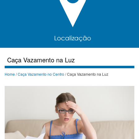
Caça Vazamento na Luz
Home
/
Caça Vazamento no Centro
/ Caça Vazamento na Luz