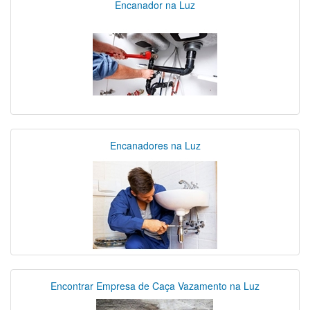
Encanador na Luz
Encanadores na Luz
Encontrar Empresa de Caça Vazamento na Luz