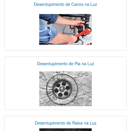
Desentupimento de Canos na Luz
Desentupimento de Pia na Luz
Desentupimento de Ralos na Luz