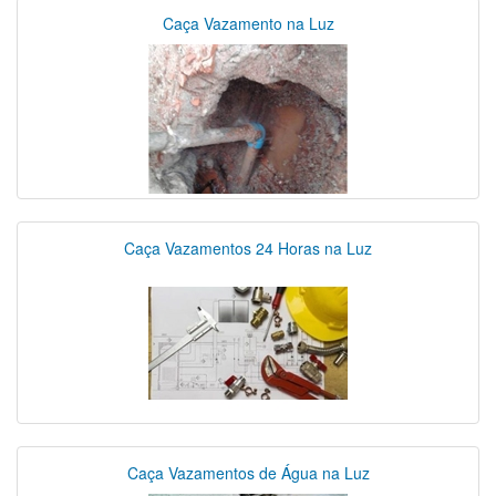
Caça Vazamento na Luz
Caça Vazamentos 24 Horas na Luz
Caça Vazamentos de Água na Luz