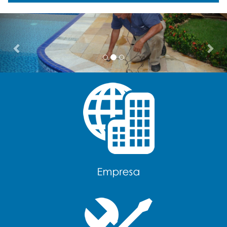
Previous
Nex