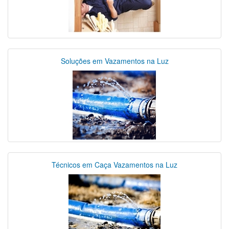
Soluções em Vazamentos na Luz
Técnicos em Caça Vazamentos na Luz