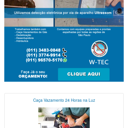
Caça Vazamento 24 Horas na Luz