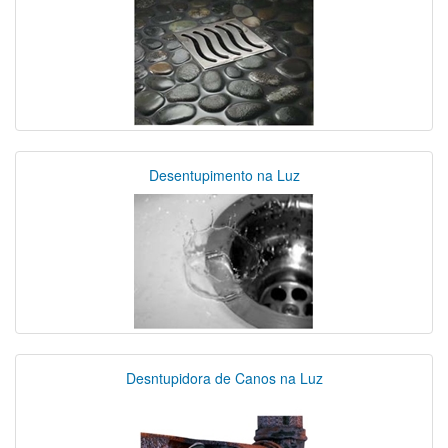
Desentupimento na Luz
Desntupidora de Canos na Luz