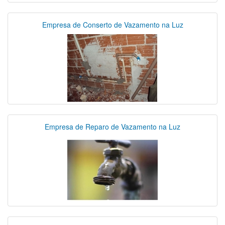
Empresa de Conserto de Vazamento na Luz
Empresa de Reparo de Vazamento na Luz