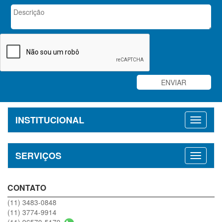
INSTITUCIONAL
SERVIÇOS
CONTATO
(11) 3483-0848
(11) 3774-9914