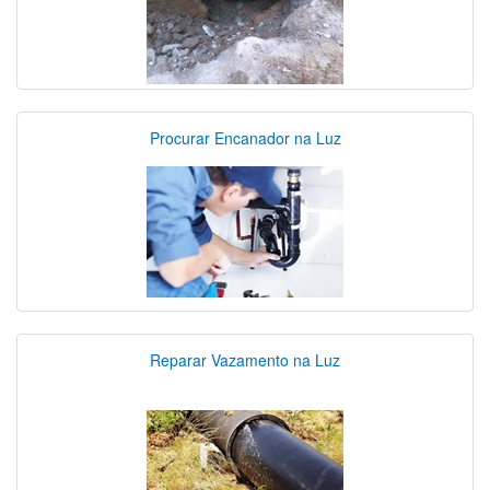
Procurar Encanador na Luz
Reparar Vazamento na Luz