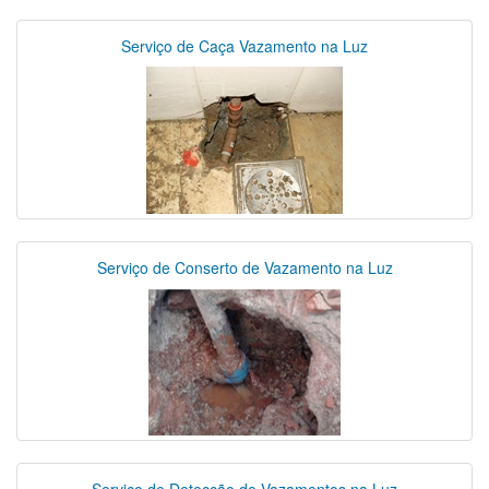
Serviço de Caça Vazamento na Luz
Serviço de Conserto de Vazamento na Luz
Serviço de Detecção de Vazamentos na Luz